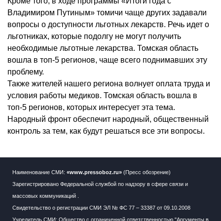
Кроме того, в ходе программы «Итоги года с
Владимиром Путиным» томичи чаще других задавали
вопросы о доступности льготных лекарств. Речь идет о
льготниках, которые подолгу не могут получить
необходимые льготные лекарства. Томская область
вошла в топ-5 регионов, чаще всего поднимавших эту
проблему.
Также жителей нашего региона волнует оплата труда и
условия работы медиков. Томская область вошла в
топ-5 регионов, которых интересует эта тема.
Народный фронт обеспечит народный, общественный
контроль за тем, как будут решаться все эти вопросы.
Наименование СМИ:
«www.pressoboz.ru»
(Пресс обозрение)
Зарегистрировано Федеральной службой по надзору в сфере связи и
массовых коммуникаций .
Свидетельство о регистрации СМИ ЭЛ № ФС 77 – 33387 от 09.10.2008
Учредитель СМИ: Общество с ограниченной ответственностью "Аргументы в