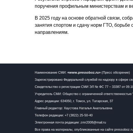
поручения профильным министерствам и в
В 2025 году на основе обратной связи, со
занятия спортом и сдачу норм ГТО, борьбе
направлениям.
Наименование СМИ:
«www.pressoboz.ru»
(Пресс обозрение)
Зарегистрировано Федеральной службой по надзору в сфере св
Свидетельство о регистрации СМИ ЭЛ № ФС 77 – 33387 от 09.1
Учредитель СМИ: Общество с ограниченной ответственностью 
Адрес редакции: 634050, г. Томск, ул. Татарская, 37
Главный редактор: Хаустова Наталья Анатольевна
Телефон редакции: +7 (3822) 25-50-40
Электронная почта редакции: zmr2008@mail.ru
Все права на материалы, опубликованные на сайте pressoboz.r