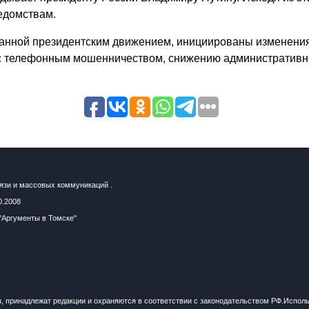
едомствам.
бранной президентским движением, инициированы изменени
 с телефонным мошенничеством, снижению административно
язи и массовых коммуникаций .
0.2008
"Аргументы в Томске"
u, принадлежат редакции и охраняются в соответствии с законодательством РФ.Испол