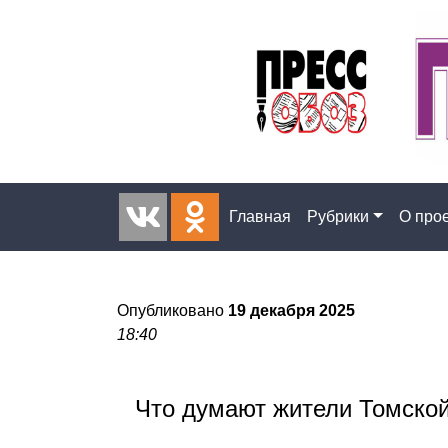
Главная
Рубрики
О про
Опубликовано
19 декабря 2025
18:40
Что думают жители Томской