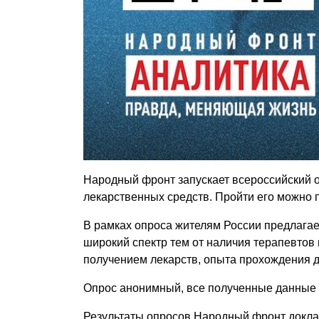
Народный фронт запускает всероссийский о
лекарственных средств. Пройти его можно 
В рамках опроса жителям России предлагает
широкий спектр тем от наличия терапевтов
получением лекарств, опыта прохождения 
Опрос анонимный, все полученные данные б
Результаты опросов Народный фронт доклад