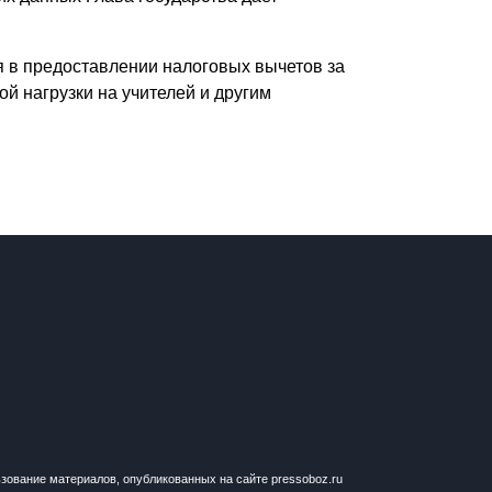
я в предоставлении налоговых вычетов за
й нагрузки на учителей и другим
ьзование материалов, опубликованных на сайте pressoboz.ru