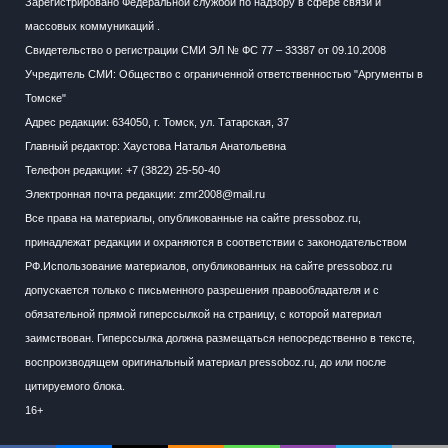
Зарегистрировано Федеральной службой по надзору в сфере связи и
массовых коммуникаций .
Свидетельство о регистрации СМИ ЭЛ № ФС 77 – 33387 от 09.10.2008
Учредитель СМИ: Общество с ограниченной ответственностью "Аргументы в
Томске"
Адрес редакции: 634050, г. Томск, ул. Татарская, 37
Главный редактор: Хаустова Наталья Анатольевна
Телефон редакции: +7 (3822) 25-50-40
Электронная почта редакции: zmr2008@mail.ru
Все права на материалы, опубликованные на сайте pressoboz.ru,
принадлежат редакции и охраняются в соответствии с законодательством
РФ.Использование материалов, опубликованных на сайте pressoboz.ru
допускается только с письменного разрешения правообладателя и с
обязательной прямой гиперссылкой на страницу, с которой материал
заимствован. Гиперссылка должна размещаться непосредственно в тексте,
воспроизводящем оригинальный материал pressoboz.ru, до или после
цитируемого блока.
16+