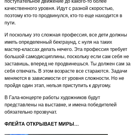
поступательное движение до какого-то более
качественного уровня. Идут с разной скоростью,
поэтому кто-то продвинулся, кто-то еще находится в
пути.
И поскольку это сложная профессия, все дети должны
иметь определенный бекграунд, с нуля на таких
мастер-классах делать нечего. Эта профессия требует
большой самодисциплины, поскольку если сам себя не
заставишь, вперед не продвинешься. Ты должен сам за
себя отвечать. В этом возрасте все стараются. Задачи
меняются в зависимости от уровня сложности. Но не
пройдя один этап, нельзя приступить к другому.
В Гала-концерте работы художников будут
представлены на выставке, и имена победителей
обязательно прозвучат.
ФЛЕЙТА ОТКРЫВАЕТ МИРЫ…