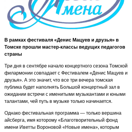
В рамках фестиваля «Денис Мацуев и друзья» в
Томске прошли мастер-классы ведущих педагогов
страны
Три дня в сентябре начало концертного сезона Томской
филармонии совпадает с Фестивалем «Денис Мацуев и
друзья». А это значит, что все три вечера томская
публика будет наполнять Большой концертный зал в
ожидании встречи с именитыми музыкантами и юными
талантами, чей путь в музыке только начинается.
Однако фестивальная программа — только вершина
айсберга, имя которому «Благотворительный фонд
имени Иветты Вороновой «Новые имена», которым