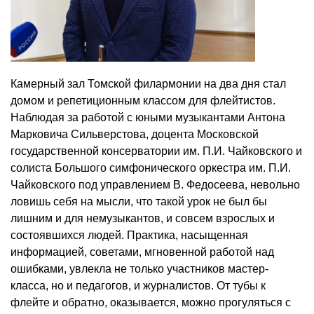
Камерный зал Томской филармонии на два дня стал
домом и репетиционным классом для флейтистов.
Наблюдая за работой с юными музыкантами Антона
Марковича Сильверстова, доцента Московской
государственной консерватории им. П.И. Чайковского и
солиста Большого симфонического оркестра им. П.И.
Чайковского под управлением В. Федосеева, невольно
ловишь себя на мысли, что такой урок не был бы
лишним и для немузыкантов, и совсем взрослых и
состоявшихся людей. Практика, насыщенная
информацией, советами, мгновенной работой над
ошибками, увлекла не только участников мастер-
класса, но и педагогов, и журналистов. От тубы к
флейте и обратно, оказывается, можно прогуляться с