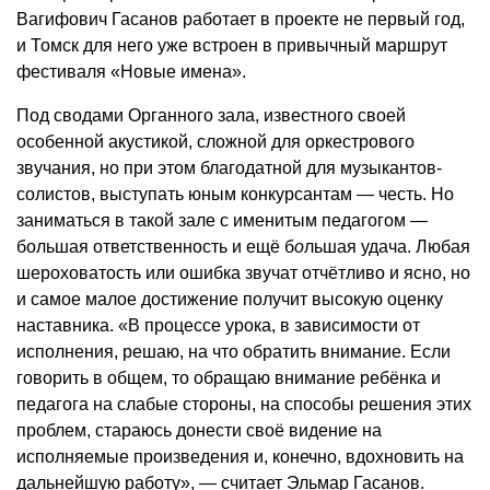
Вагифович Гасанов работает в проекте не первый год,
и Томск для него уже встроен в привычный маршрут
фестиваля «Новые имена».
Под сводами Органного зала, известного своей
особенной акустикой, сложной для оркестрового
звучания, но при этом благодатной для музыкантов-
солистов, выступать юным конкурсантам — честь. Но
заниматься в такой зале с именитым педагогом —
большая ответственность и ещё б
о
льшая удача. Любая
шероховатость или ошибка звучат отчётливо и ясно, но
и самое малое достижение получит высокую оценку
наставника. «В процессе урока, в зависимости от
исполнения, решаю, на что обратить внимание. Если
говорить в общем, то обращаю внимание ребёнка и
педагога на слабые стороны, на способы решения этих
проблем, стараюсь донести своё видение на
исполняемые произведения и, конечно, вдохновить на
дальнейшую работу», — считает Эльмар Гасанов.