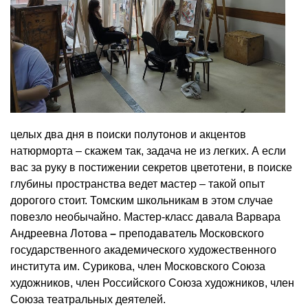
целых два дня в поиски полутонов и акцентов
натюрморта – скажем так, задача не из легких. А если
вас за руку в постижении секретов цветотени, в поиске
глубины пространства ведет мастер – такой опыт
дорогого стоит. Томским школьникам в этом случае
повезло необычайно. Мастер-класс давала Варвара
Андреевна Лотова
–
преподаватель Московского
государственного академического художественного
института им. Сурикова, член Московского Союза
художников, член Российского Союза художников, член
Союза театральных деятелей.