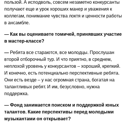
пользой. А исподволь, совсем незаметно конкурсанты
получают еще и урок хороших манер и уважения к
коллегам, понимание чувства локтя и ценности работы
в ансамбле.
— Как вы оцениваете томичей, принявших участие
в мастер-классе?
—
Ребята все стараются, все молодцы. Прослушан
второй отборочный тур. И что приятно, в среднем,
неплохой уровень у конкурсантов – хороший, крепкий.
И конечно, есть потенциально перспективные ребята.
Они есть везде – у нас огромная страна, богатая на
талантливых ребят. И им, безусловно, нужна
поддержка.
— Фонд занимается поиском и поддержкой юных
талантов. Какие перспективы перед молодыми
музыкантами он открывает?