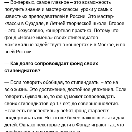
—
Во-первых, самое главное – это возможность
получить знания и мастер-классы, уроки у самых
известных преподавателей в России. Это мастер-
классы в Суздале, в Летней творческой школе. Второе
– это, безусловно, концертная практика. Потому что
фонд «Новые имена» своих стипендиатов
максимально задействует в концертах и в Москве, и по
всей России.
— Как долго сопровождает фонд своих
стипендиатов?
—
Если говорить обобщая, то стипендиаты – это на
всю жизнь. Это достижение, достойное уважения. Если
говорить буквально, то фонд может сопровождать
своих стипендиатов до 17 лет, до совершеннолетия.
Если есть перспективы у ребят, фонд старается
поддерживать их. Но это же более важно все-таки для
детей. Однако некоторые дети в Фонде играют так, что
профессионалам можно поучиться.