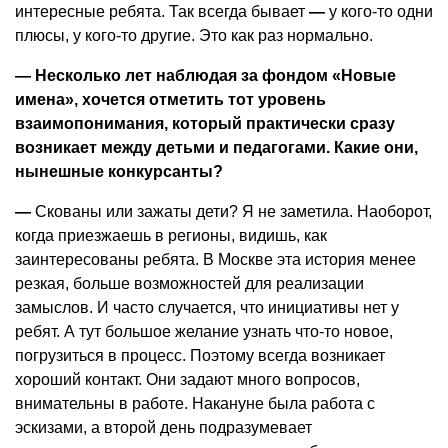
интересные ребята. Так всегда бывает
—
у кого-то одни
плюсы, у кого-то другие. Это как раз нормально.
— Несколько лет наблюдая за фондом «Новые
имена», хочется отметить тот уровень
взаимопонимания, который практически сразу
возникает между детьми и педагогами. Какие они,
нынешные конкурсанты?
—
Скованы или зажаты дети? Я не заметила. Наоборот,
когда приезжаешь в регионы, видишь, как
заинтересованы ребята. В Москве эта история менее
резкая, больше возможностей для реализации
замыслов. И часто случается, что инициативы нет у
ребят. А тут большое желание узнать что-то новое,
погрузиться в процесс. Поэтому всегда возникает
хороший контакт. Они задают много вопросов,
внимательны в работе. Накануне была работа с
эскизами, а второй день подразумевает