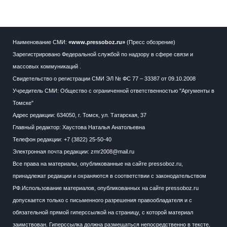
Наименование СМИ:
«www.pressoboz.ru»
(Пресс обозрение)
Зарегистрировано Федеральной службой по надзору в сфере связи и
массовых коммуникаций .
Свидетельство о регистрации СМИ ЭЛ № ФС 77 – 33387 от 09.10.2008
Учредитель СМИ: Общество с ограниченной ответственностью "Аргументы в
Томске"
Адрес редакции: 634050, г. Томск, ул. Татарская, 37
Главный редактор: Хаустова Наталья Анатольевна
Телефон редакции: +7 (3822) 25-50-40
Электронная почта редакции: zmr2008@mail.ru
Все права на материалы, опубликованные на сайте pressoboz.ru,
принадлежат редакции и охраняются в соответствии с законодательством
РФ.Использование материалов, опубликованных на сайте pressoboz.ru
допускается только с письменного разрешения правообладателя и с
обязательной прямой гиперссылкой на страницу, с которой материал
заимствован. Гиперссылка должна размещаться непосредственно в тексте,