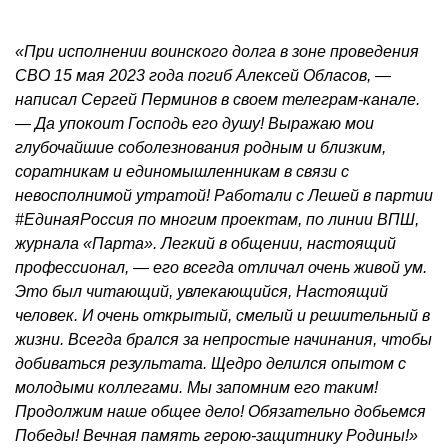
«При исполнении воинского долга в зоне проведения
СВО 15 мая 2023 года погиб Алексей Обласов, —
написал Сергей Перминов в своем телеграм-канале.
— Да упокоит Господь его душу! Выражаю мои
глубочайшие соболезнования родным и близким,
соратникам и единомышленникам в связи с
невосполнимой утратой! Работали с Лешей в партии
#ЕдинаяРоссия по многим проектам, по линии ВПШ,
журнала «Парта». Легкий в общении, настоящий
профессионал, — его всегда отличал очень живой ум.
Это был читающий, увлекающийся, Настоящий
человек. И очень открытый, смелый и решительный в
жизни. Всегда брался за непростые начинания, чтобы
добиваться результата. Щедро делился опытом с
молодыми коллегами. Мы запомним его таким!
Продолжим наше общее дело! Обязательно добьемся
Победы! Вечная память герою-защитнику Родины!»