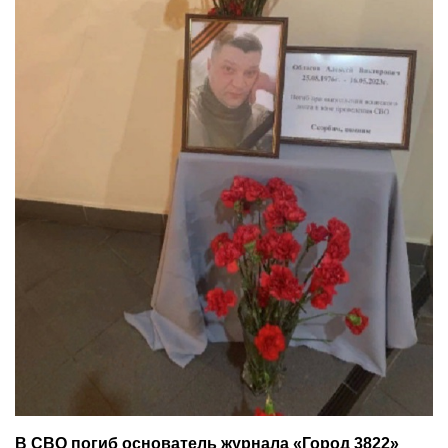
В СВО погиб основатель журнала «Город 3822»