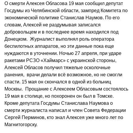
О смерти Алексея Обласова 19 мая сообщил депутат
Госдумы из Челябинской области, зампред Комитета по
экономической политике Станислав Наумов. По его
словам, Алексей не раздумывая записался
добровольцем и в последнее время находился под
Донецком. Журналист выполнял роль оператора
беспилотных аппаратов, но эти данные пока еще
нуждаются в уточнении. Ночью 27 апреля, при ударе
ракетами РСЗО «Хаймарс» с украинской стороны,
Алексей Обласов получил тяжелые осколочные
ранения, врачи делали всё возможное, но не смогли
спасти. 15 мая он скончался в одной из больниц
Москвы. Прощание с Алексеем Обласовым состоялось
19 мая в столице, но похоронен он был в Томске.
Кроме депутата Госдумы Станислава Наумова о
смерти журналиста написал и член Совета Федерации
Сергей Перминов, кто знал Алексея уже много лет по
Магнитогорску.