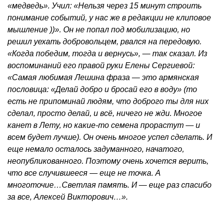
«медведь». Учил: «Нельзя через 15 минут строить
понимание событий, у нас же в редакции не клиповое
мышление ))». Он не попал под мобилизацию, но
решил уехать добровольцем, рвался на передовую.
«Когда победим, тогда и вернусь», — так сказал. Из
воспоминаний его правой руки Елены Сергиевой:
«Самая любимая Лешина фраза — это армянская
пословица: «Делай добро и бросай его в воду» (то
есть не припоминай людям, что доброго ты для них
сделал, просто делай, и всё, ничего не жди. Многое
канет в Лету, но какие-то семена прорастут — и
всем будет лучше). Он очень многое успел сделать. И
еще немало осталось задуманного, начатого,
неопубликованного. Поэтому очень хочется верить,
что все случившееся — еще не точка. А
многоточие…Светлая память. И — еще раз спасибо
за все, Алексей Викторович…».