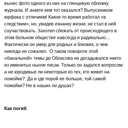
вынес фото одного из них на глянцевую обложку
журнала. И знаете кем тот оказался? Выпускником
юрфака с отличием! Какое-то время работал «в
следствии», но, увидев изнанку жизни, не стал в ней
соучаствовать. Захотел сбежать от происходящего в
этом больном обществе навсегда и радикально…
Фактически он умер для родных и близких, о чем
никогда не сожалел. О таком повороте этой
«банальной» темы до Обласова не догадывался никто
из именитых нынче писак. Только он задался вопросом:
а не юродивые ли некоторые из тех, кто живет на
помойке? Да и где порой ее больше, той самой
помойки? Не в наших ли душах?
Как погиб