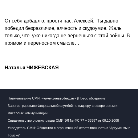
От себя добавлю: прости нас, Алексей. Ты давно
победил безразличие, алчность и скудоумие. Жаль
только, что уже никогда не вернешься с этой войны. В
прямом и переносном смысле…
Наталья ЧИЖЕВСКАЯ
Наименование СМИ:
«www.pressoboz.ru»
(Пресс обозрение)
Зарегистрировано Федеральной службой по надзору в сфере связи и
массовых коммуникаций .
Свидетельство о регистрации СМИ ЭЛ № ФС 77 – 33387 от 09.10.2008
Учредитель СМИ: Общество с ограниченной ответственностью "Аргументы в
Томске"