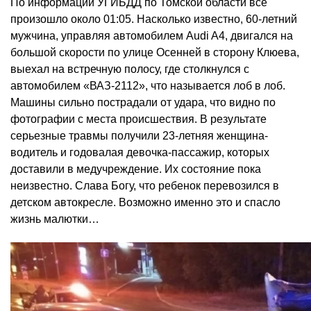
По информации УГИБДД по Томской области все
произошло около 01:05. Насколько известно, 60-летний
мужчина, управляя автомобилем Audi A4, двигался на
большой скорости по улице Осенней в сторону Клюева,
выехал на встречную полосу, где столкнулся с
автомобилем «ВАЗ-2112», что называется лоб в лоб.
Машины сильно пострадали от удара, что видно по
фотографии с места происшествия. В результате
серьезные травмы получили 23-летняя женщина-
водитель и годовалая девочка-пассажир, которых
доставили в медучреждение. Их состояние пока
неизвестно. Слава Богу, что ребенок перевозился в
детском автокресле. Возможно именно это и спасло
жизнь малютки…