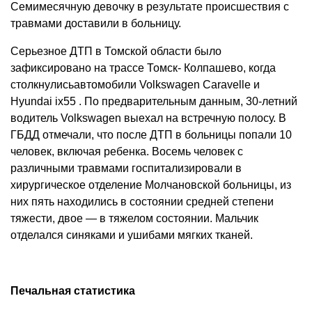
Семимесячную девочку в результате происшествия с
травмами доставили в больницу.
Серьезное ДТП в Томской области было
зафиксировано на трассе Томск- Колпашево, когда
столкнулисьавтомобили Volkswagen Caravelle и
Hyundai ix55 . По предварительным данным, 30-летний
водитель Volkswagen выехал на встречную полосу. В
ГБДД отмечали, что после ДТП в больницы попали 10
человек, включая ребенка. Восемь человек с
различными травмами госпитализировали в
хирургическое отделение Молчановской больницы, из
них пять находились в состоянии средней степени
тяжести, двое — в тяжелом состоянии. Мальчик
отделался синяками и ушибами мягких тканей.
Печальная статистика