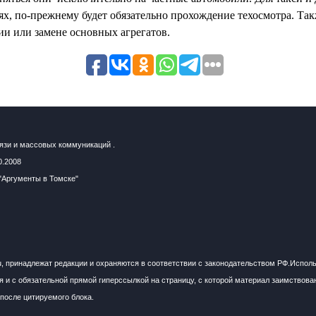
х, по-прежнему будет обязательно прохождение техосмотра. Так
ии или замене основных агрегатов.
язи и массовых коммуникаций .
0.2008
"Аргументы в Томске"
u, принадлежат редакции и охраняются в соответствии с законодательством РФ.Испол
 и с обязательной прямой гиперссылкой на страницу, с которой материал заимствова
после цитируемого блока.