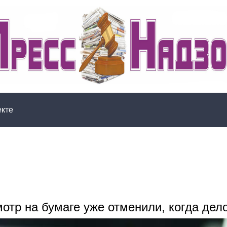
екте
отр на бумаге уже отменили, когда дело