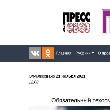
Главная
Рубрики
О про
Опубликовано
21 ноября 2021
12:08
Обязательный техосм