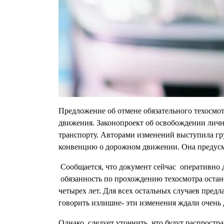
Предложение об отмене обязательного техосмо
движения. Законопроект об освобождении лично
транспорту. Авторами изменений выступила гр
конвенцию о дорожном движении. Она предусма
Сообщается, что документ сейчас оперативно 
обязанность по прохождению техосмотра остане
четырех лет. Для всех остальных случаев пред
говорить излишне- эти изменения ждали очень 
Однако, следует уточнить, что будут распростр